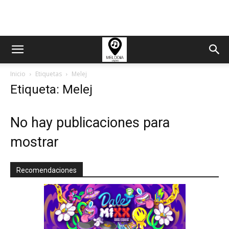
Inicio
Etiquetas
Melej
Etiqueta: Melej
No hay publicaciones para
mostrar
Recomendaciones