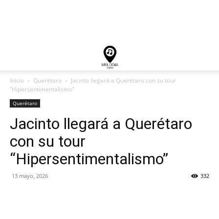
Inicio
Querétaro
Jacinto llegará a Querétaro con su tour
“Hipersentimentalismo”
Querétaro
Jacinto llegará a Querétaro
con su tour
“Hipersentimentalismo”
13 mayo, 2026
332