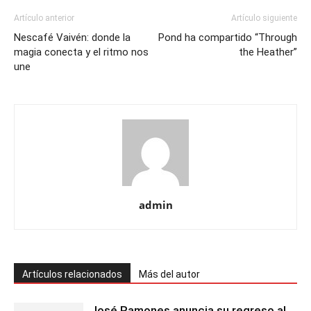
Artículo anterior
Artículo siguiente
Nescafé Vaivén: donde la
Pond ha compartido “Through
magia conecta y el ritmo nos
the Heather”
une
admin
Artículos relacionados
Más del autor
José Ramones anuncia su regreso al