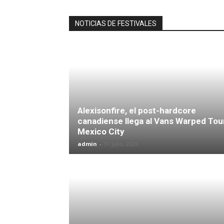
NOTICIAS DE FESTIVALES
Alexisonfire, el post-hardcore
canadiense llega al Vans Warped Tou
Mexico City
admin
-
31 julio, 2026