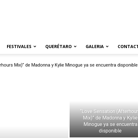
FESTIVALES
QUERÉTARO
GALERIA
CONTAC
rhours Mix)” de Madonna y Kylie Minogue ya se encuentra disponible
“Love Sensation (Afterhou
Mix)” de Madonna y Kylie
Minogue ya se encuentra
disponible