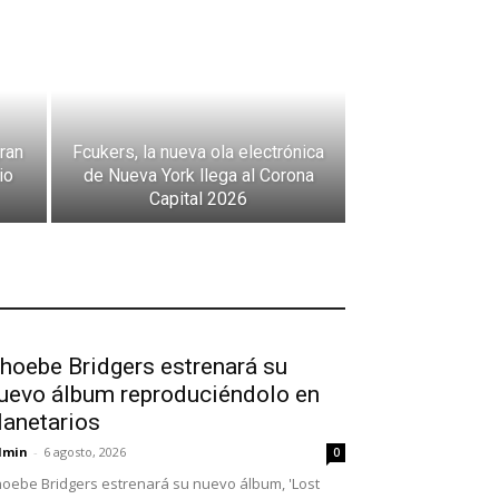
ran
Fcukers, la nueva ola electrónica
io
de Nueva York llega al Corona
Capital 2026
hoebe Bridgers estrenará su
uevo álbum reproduciéndolo en
lanetarios
dmin
-
6 agosto, 2026
0
oebe Bridgers estrenará su nuevo álbum, 'Lost