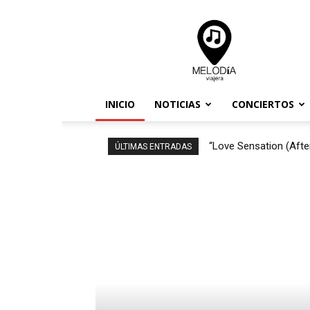
Melodia
Viajera
INICIO
NOTICIAS
CONCIERTOS
“Love Sensation (Afte
ÚLTIMAS ENTRADAS