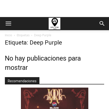
Inicio
Etiquetas
Deep Purple
Etiqueta: Deep Purple
No hay publicaciones para
mostrar
Recomendaciones