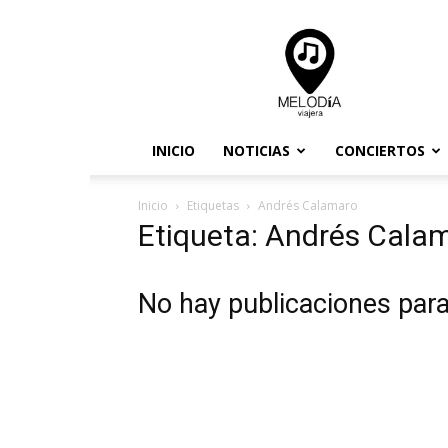
Melodia
Viajera
INICIO
NOTICIAS
CONCIERTOS
Inicio
Etiquetas
Andrés Calamaro
Etiqueta: Andrés Cala
No hay publicaciones par