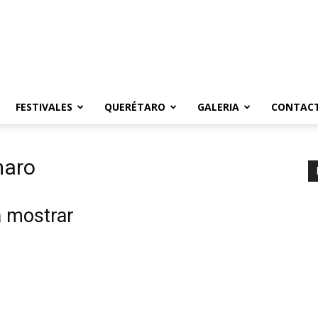
FESTIVALES
QUERÉTARO
GALERIA
CONTAC
maro
a mostrar