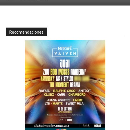
Recomendaciones