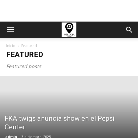
Inicio
Featured
FEATURED
Featured posts
FKA twigs anuncia show en el Pepsi
Center
admin
-
3 diciembre, 2025