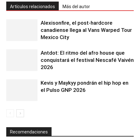
Artículos relacionados
Más del autor
Alexisonfire, el post-hardcore
canadiense llega al Vans Warped Tour
Mexico City
Antdot: El ritmo del afro house que
conquistará el festival Nescafé Vaivén
2026
Kevis y Maykyy pondrán el hip hop en
el Pulso GNP 2026
Recomendaciones