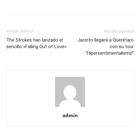
Artículo anterior
Artículo siguiente
The Strokes han lanzado el
Jacinto llegará a Querétaro
sencillo «Falling Out of Love»
con su tour
“Hipersentimentalismo”
admin