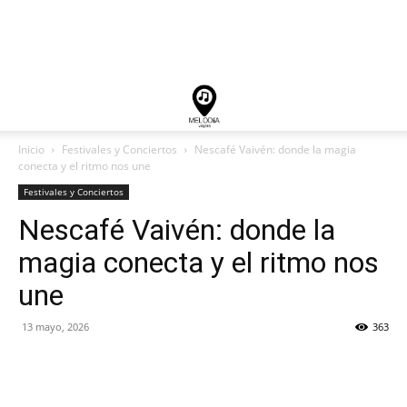
Inicio
Festivales y Conciertos
Nescafé Vaivén: donde la magia
conecta y el ritmo nos une
Festivales y Conciertos
Nescafé Vaivén: donde la
magia conecta y el ritmo nos
une
13 mayo, 2026
363