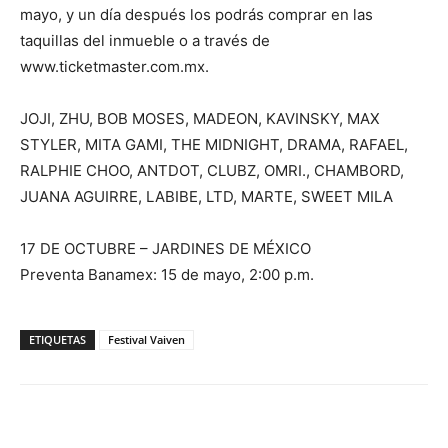
mayo, y un día después los podrás comprar en las
taquillas del inmueble o a través de
www.ticketmaster.com.mx.
JOJI, ZHU, BOB MOSES, MADEON, KAVINSKY, MAX
STYLER, MITA GAMI, THE MIDNIGHT, DRAMA, RAFAEL,
RALPHIE CHOO, ANTDOT, CLUBZ, OMRI., CHAMBORD,
JUANA AGUIRRE, LABIBE, LTD, MARTE, SWEET MILA
17 DE OCTUBRE – JARDINES DE MÉXICO
Preventa Banamex: 15 de mayo, 2:00 p.m.
ETIQUETAS
Festival Vaiven