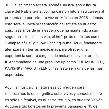
JOJI, el aclamado artista japonés-australiano y figura
clave del R&B alternativo, marcará un hito en su carrera al
presentarse por primera vez en México en 2026, además
esta será la única presentación del artista en nuestro
país. Tras años de una espera que ha mantenido a sus
seguidores locales en vilo, el intérprete de éxitos como
“Glimpse of Us” y “Slow Dancing in the Dark”, finalmente
aterrizará en tierras mexicanas para ofrecer una
experiencia sonora cargada de melancolía y texturas lo-
fi. Acompañado de una gran line up como THE MIDNIGHT,
KAVISNKY, MAX STYLER y más, esta será una de las más
esperadas.
Aquí, la música y la naturaleza convergen para
recordarnos lo que significa estar vivos y conectados. No
es sólo un festival, es nuestro refugio, es nuestro Vaivén.
Adquiere tus boletos en la preventa Banamex el 15 de