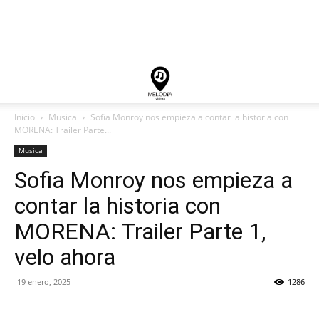
Inicio
Musica
Sofia Monroy nos empieza a contar la historia con
MORENA: Trailer Parte...
Musica
Sofia Monroy nos empieza a
contar la historia con
MORENA: Trailer Parte 1,
velo ahora
19 enero, 2025
1286