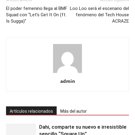
El poder femenino llega al BMF
Loo Loo será el escenario del
Squad con “Let’s Get It On (ft.
fenómeno del Tech House
Is Sugga)”
ACRAZE
admin
Artículos relacionados
Más del autor
Dahi, comparte su nuevo e irresistible
sencillo “Square Up”