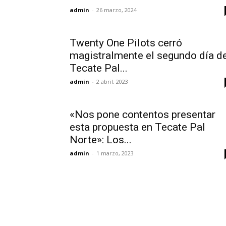
admin
-
26 marzo, 2024
Twenty One Pilots cerró
magistralmente el segundo día d
Tecate Pal...
admin
-
2 abril, 2023
«Nos pone contentos presentar
esta propuesta en Tecate Pal
Norte»: Los...
admin
-
1 marzo, 2023