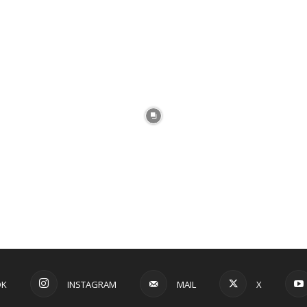
OK
INSTAGRAM
MAIL
X