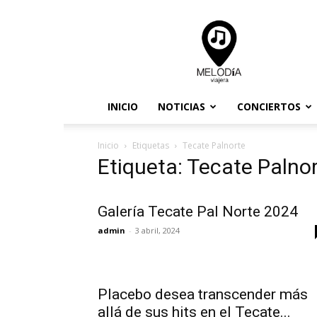
Melodia
Viajera
INICIO
NOTICIAS
CONCIERTOS
Inicio
Etiquetas
Tecate Palnorte
Etiqueta: Tecate Palno
Galería Tecate Pal Norte 2024
admin
-
3 abril, 2024
Placebo desea transcender más
allá de sus hits en el Tecate...