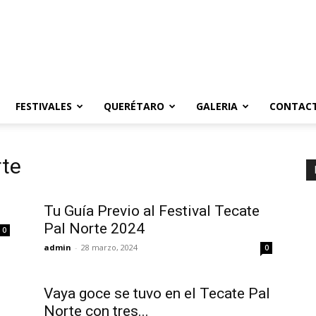
FESTIVALES
QUERÉTARO
GALERIA
CONTAC
rte
Tu Guía Previo al Festival Tecate
Pal Norte 2024
0
admin
-
28 marzo, 2024
0
Vaya goce se tuvo en el Tecate Pal
Norte con tres...