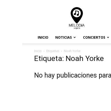
Melodia
Viajera
INICIO
NOTICIAS
CONCIERTOS
Inicio
Etiquetas
Noah Yorke
Etiqueta: Noah Yorke
No hay publicaciones par