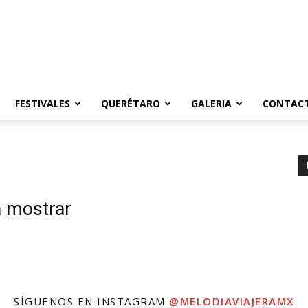
FESTIVALES
QUERÉTARO
GALERIA
CONTAC
a mostrar
SÍGUENOS EN INSTAGRAM
@MELODIAVIAJERAMX