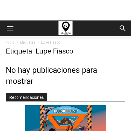
Inicio
Etiquetas
Lupe Fiasco
Etiqueta: Lupe Fiasco
No hay publicaciones para
mostrar
Recomendaciones