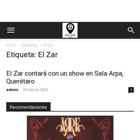
Inicio
Etiquetas
El Zar
Etiqueta: El Zar
El Zar contará con un show en Sala Arpa,
Querétaro
admin
-
10 marzo, 2025
0
Recomendaciones