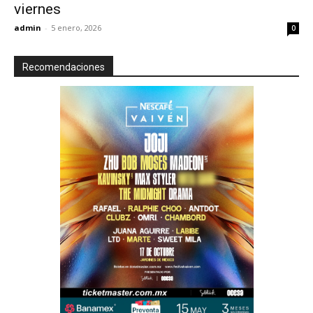
viernes
admin
-
5 enero, 2026
0
Recomendaciones