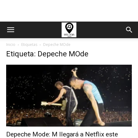
Inicio
Etiquetas
Depeche MOde
Etiqueta: Depeche MOde
Depeche Mode: M llegará a Netflix este