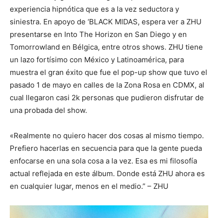
experiencia hipnótica que es a la vez seductora y
siniestra. En apoyo de ‘BLACK MIDAS, espera ver a ZHU
presentarse en Into The Horizon en San Diego y en
Tomorrowland en Bélgica, entre otros shows. ZHU tiene
un lazo fortísimo con México y Latinoamérica, para
muestra el gran éxito que fue el pop-up show que tuvo el
pasado 1 de mayo en calles de la Zona Rosa en CDMX, al
cual llegaron casi 2k personas que pudieron disfrutar de
una probada del show.
«Realmente no quiero hacer dos cosas al mismo tiempo.
Prefiero hacerlas en secuencia para que la gente pueda
enfocarse en una sola cosa a la vez. Esa es mi filosofía
actual reflejada en este álbum. Donde está ZHU ahora es
en cualquier lugar, menos en el medio.” – ZHU