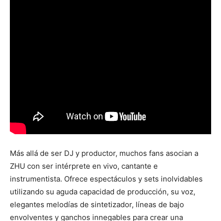
Más allá de ser DJ y productor, muchos fans asocian a
ZHU con ser intérprete en vivo, cantante e
instrumentista. Ofrece espectáculos y sets inolvidables
utilizando su aguda capacidad de producción, su voz,
elegantes melodías de sintetizador, líneas de bajo
envolventes y ganchos innegables para crear una