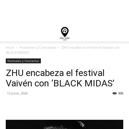
Inicio
Festivales y Conciertos
ZHU encabeza el festival Vaivén con
‘BLACK MIDAS’
Festivales y Conciertos
ZHU encabeza el festival
Vaivén con ‘BLACK MIDAS’
13 junio, 2026
306