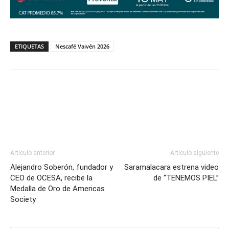
ETIQUETAS
Nescafé Vaivén 2026
Artículo anterior
Artículo siguiente
Alejandro Soberón, fundador y
Saramalacara estrena video
CEO de OCESA, recibe la
de “TENEMOS PIEL”
Medalla de Oro de Americas
Society