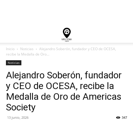
Inicio
Noticias
Alejandro Soberón, fundador y CEO de OCESA,
recibe la Medalla de Oro...
Noticias
Alejandro Soberón, fundador
y CEO de OCESA, recibe la
Medalla de Oro de Americas
Society
13 junio, 2026
347