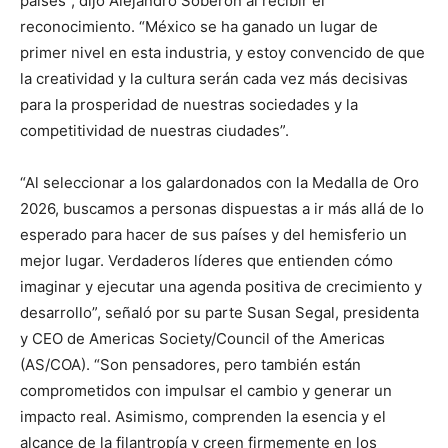
países”, dijo Alejandro Soberón al recibir el
reconocimiento. “México se ha ganado un lugar de
primer nivel en esta industria, y estoy convencido de que
la creatividad y la cultura serán cada vez más decisivas
para la prosperidad de nuestras sociedades y la
competitividad de nuestras ciudades”.
“Al seleccionar a los galardonados con la Medalla de Oro
2026, buscamos a personas dispuestas a ir más allá de lo
esperado para hacer de sus países y del hemisferio un
mejor lugar. Verdaderos líderes que entienden cómo
imaginar y ejecutar una agenda positiva de crecimiento y
desarrollo”, señaló por su parte Susan Segal, presidenta
y CEO de Americas Society/Council of the Americas
(AS/COA). “Son pensadores, pero también están
comprometidos con impulsar el cambio y generar un
impacto real. Asimismo, comprenden la esencia y el
alcance de la filantropía y creen firmemente en los