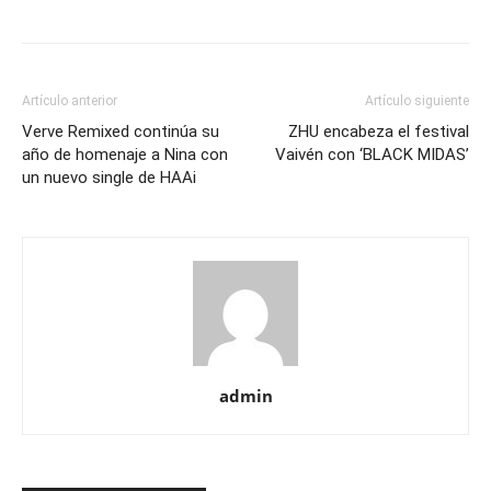
Artículo anterior
Artículo siguiente
Verve Remixed continúa su
ZHU encabeza el festival
año de homenaje a Nina con
Vaivén con ‘BLACK MIDAS’
un nuevo single de HAAi
admin