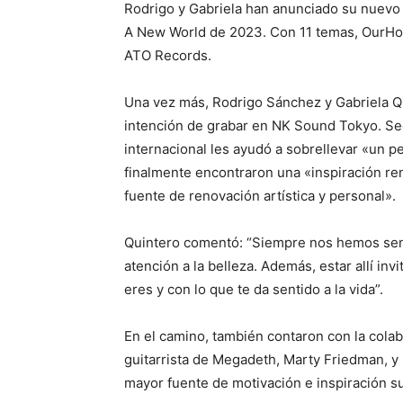
Rodrigo y Gabriela han anunciado su nuevo
A New World de 2023. Con 11 temas, OurHome
ATO Records.
Una vez más, Rodrigo Sánchez y Gabriela Qu
intención de grabar en NK Sound Tokyo. Se
internacional les ayudó a sobrellevar «un pe
finalmente encontraron una «inspiración r
fuente de renovación artística y personal».
Quintero comentó: “Siempre nos hemos senti
atención a la belleza. Además, estar allí inv
eres y con lo que te da sentido a la vida”.
En el camino, también contaron con la colabo
guitarrista de Megadeth, Marty Friedman, y 
mayor fuente de motivación e inspiración su