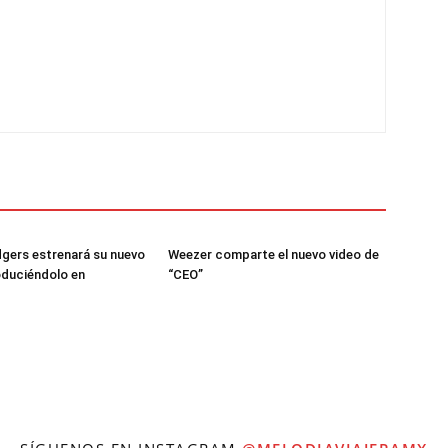
gers estrenará su nuevo
Weezer comparte el nuevo video de
oduciéndolo en
“CEO”