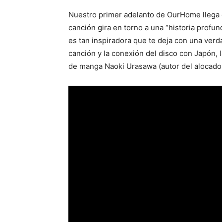
Nuestro primer adelanto de OurHome llega 
canción gira en torno a una “historia profund
es tan inspiradora que te deja con una verd
canción y la conexión del disco con Japón, l
de manga Naoki Urasawa (autor del alocado m