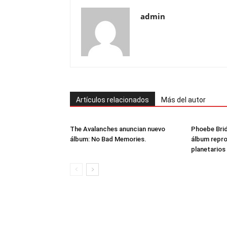
admin
Artículos relacionados
Más del autor
The Avalanches anuncian nuevo
Phoebe Brid
álbum: No Bad Memories.
álbum repr
planetarios