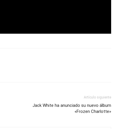
Artículo siguiente
Jack White ha anunciado su nuevo álbum
«Frozen Charlotte»