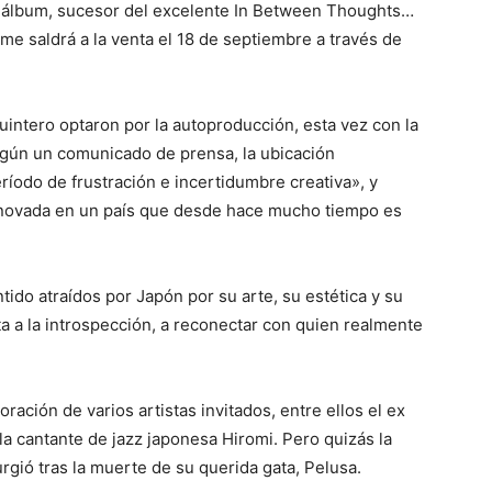
 álbum, sucesor del excelente In Between Thoughts…
 saldrá a la venta el 18 de septiembre a través de
intero optaron por la autoproducción, esta vez con la
gún un comunicado de prensa, la ubicación
ríodo de frustración e incertidumbre creativa», y
enovada en un país que desde hace mucho tiempo es
do atraídos por Japón por su arte, su estética y su
ita a la introspección, a reconectar con quien realmente
ración de varios artistas invitados, entre ellos el ex
la cantante de jazz japonesa Hiromi. Pero quizás la
rgió tras la muerte de su querida gata, Pelusa.