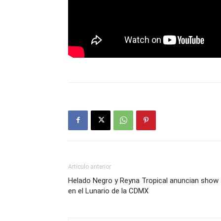
Artículo anterior
Helado Negro y Reyna Tropical anuncian show
en el Lunario de la CDMX