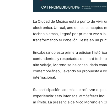
La Ciudad de México está a punto de vivir u
electrónica. Unreal, uno de los conceptos má
techno alemán, llegará por primera vez a la
transformando el Pabellón Oeste en un punt
Encabezando esta primera edición históric
contundentes y respetados del hard techno 
alto voltaje, Moreno se ha consolidado com
contemporáneo, llevando su propuesta a los
internacional.
Su participación, además de reforzar el peso
experiencia: sets intensos, atmósferas indus
al límite. La presencia de Nico Moreno en 