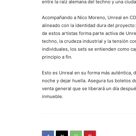
entre la raíz alemana del techno y una ciuda
Acompañando a Nico Moreno, Unreal en CDM
alineado con la identidad dura del proyect
de estos artistas forma parte activa de Unre
techno, la crudeza industrial y la tensión 
individuales, los sets se entienden como c
principio a fin.
Esto es Unreal en su forma más auténtica, d
noche y dejar huella. Asegura tus boletos d
venta general que se liberará un día después
inmueble.