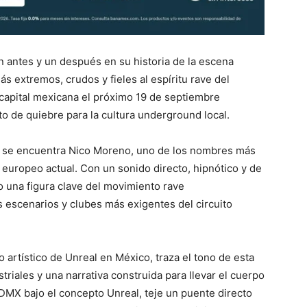
n antes y un después en su historia de la escena
s extremos, crudos y fieles al espíritu rave del
 capital mexicana el próximo 19 de septiembre
o de quiebre para la cultura underground local.
a se encuentra Nico Moreno, uno de los nombres más
europeo actual. Con un sonido directo, hipnótico y de
o una figura clave del movimiento rave
 escenarios y clubes más exigentes del circuito
 artístico de Unreal en México, traza el tono de esta
triales y una narrativa construida para llevar el cuerpo
CDMX bajo el concepto Unreal, teje un puente directo