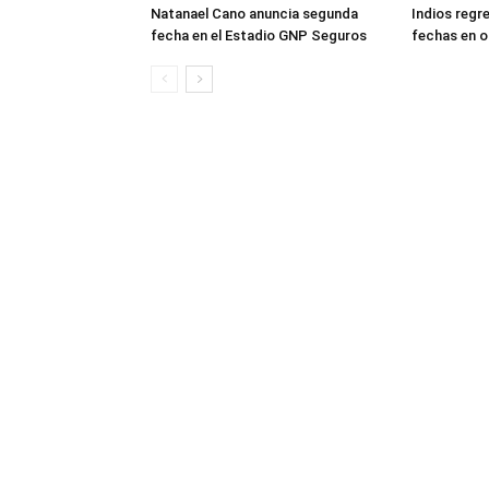
Natanael Cano anuncia segunda
Indios regr
fecha en el Estadio GNP Seguros
fechas en 