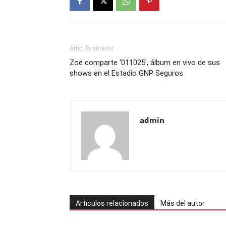
Artículo anterior
Zoé comparte ‘011025’, álbum en vivo de sus
shows en el Estadio GNP Seguros
admin
Artículos relacionados
Más del autor