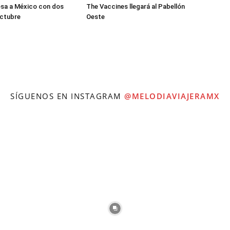
esa a México con dos
The Vaccines llegará al Pabellón
octubre
Oeste
SÍGUENOS EN INSTAGRAM
@MELODIAVIAJERAMX