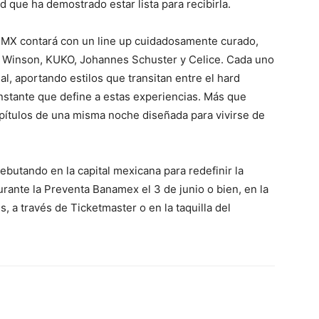
d que ha demostrado estar lista para recibirla.
X contará con un line up cuidadosamente curado,
o: Winson, KUKO, Johannes Schuster y Celice. Cada uno
al, aportando estilos que transitan entre el hard
constante que define a estas experiencias. Más que
apítulos de una misma noche diseñada para vivirse de
ebutando en la capital mexicana para redefinir la
urante la Preventa Banamex el 3 de junio o bien, en la
, a través de Ticketmaster o en la taquilla del