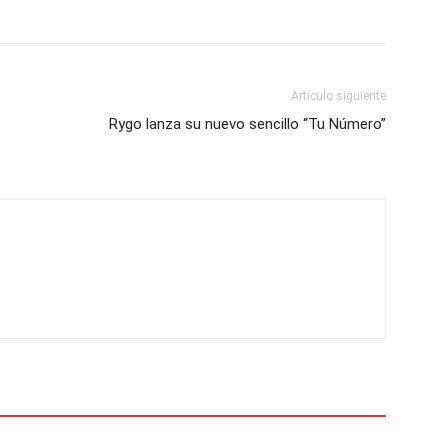
Artículo siguiente
Rygo lanza su nuevo sencillo “Tu Número”