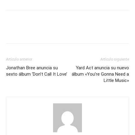
Artículo anterior
Artículo siguiente
Jonathan Bree anuncia su
Yard Act anuncia su nuevo
sexto álbum ‘Don’t Call It Love’
álbum «You’re Gonna Need a
Little Music»