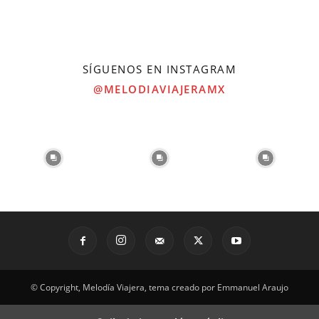
SÍGUENOS EN INSTAGRAM
@MELODIAVIAJERAMX
© Copyright, Melodía Viajera, tema creado por Emmanuel Araujo