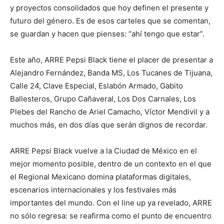
y proyectos consolidados que hoy definen el presente y
futuro del género. Es de esos carteles que se comentan,
se guardan y hacen que pienses: “ahí tengo que estar”.
Este año, ARRE Pepsi Black tiene el placer de presentar a
Alejandro Fernández, Banda MS, Los Tucanes de Tijuana,
Calle 24, Clave Especial, Eslabón Armado, Gabito
Ballesteros, Grupo Cañaveral, Los Dos Carnales, Los
Plebes del Rancho de Ariel Camacho, Víctor Mendivil y a
muchos más, en dos días que serán dignos de recordar.
ARRE Pepsi Black vuelve a la Ciudad de México en el
mejor momento posible, dentro de un contexto en el que
el Regional Mexicano domina plataformas digitales,
escenarios internacionales y los festivales más
importantes del mundo. Con el line up ya revelado, ARRE
no sólo regresa: se reafirma como el punto de encuentro