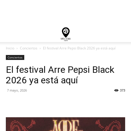
Inicio
Conciertos
El festival Arre Pepsi Black 2026 ya está aquí
Conciertos
El festival Arre Pepsi Black
2026 ya está aquí
7 mayo, 2026
373