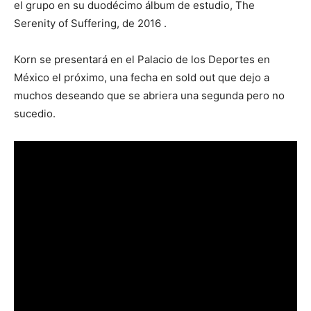
el grupo en su duodécimo álbum de estudio, The
Serenity of Suffering, de 2016 .
Korn se presentará en el Palacio de los Deportes en
México el próximo, una fecha en sold out que dejo a
muchos deseando que se abriera una segunda pero no
sucedio.