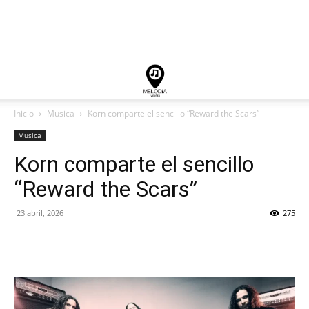
Inicio
Musica
Korn comparte el sencillo “Reward the Scars”
Musica
Korn comparte el sencillo
“Reward the Scars”
23 abril, 2026
275