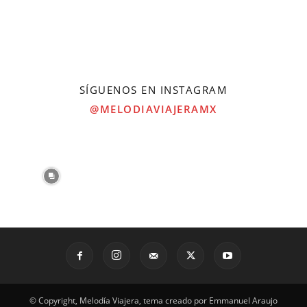
SÍGUENOS EN INSTAGRAM
@MELODIAVIAJERAMX
© Copyright, Melodía Viajera, tema creado por Emmanuel Araujo