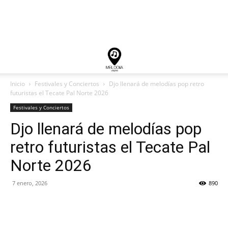
Inicio
Festivales y Conciertos
Djo llenará de melodías pop retro
futuristas el Tecate Pal Norte 2026
Festivales y Conciertos
Djo llenará de melodías pop
retro futuristas el Tecate Pal
Norte 2026
7 enero, 2026
890