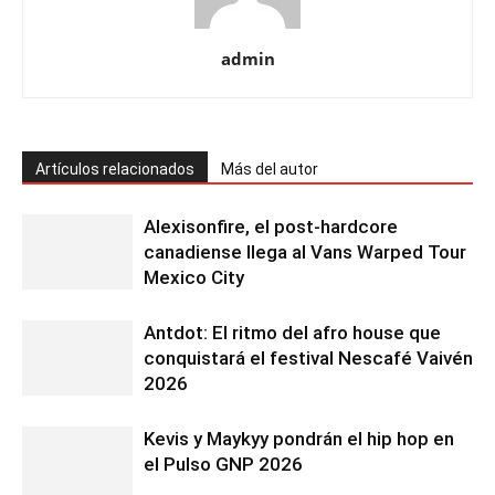
admin
Artículos relacionados
Más del autor
Alexisonfire, el post-hardcore
canadiense llega al Vans Warped Tour
Mexico City
Antdot: El ritmo del afro house que
conquistará el festival Nescafé Vaivén
2026
Kevis y Maykyy pondrán el hip hop en
el Pulso GNP 2026