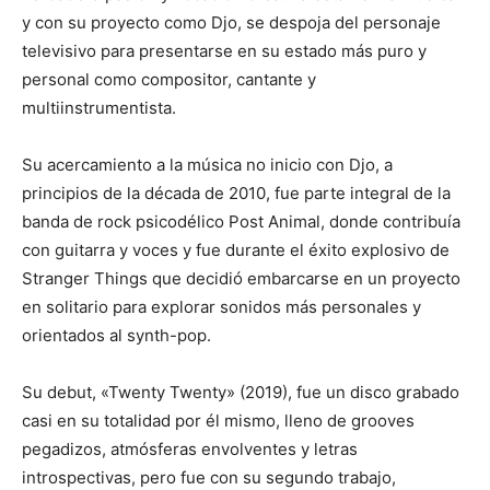
y con su proyecto como Djo, se despoja del personaje
televisivo para presentarse en su estado más puro y
personal como compositor, cantante y
multiinstrumentista.
Su acercamiento a la música no inicio con Djo, a
principios de la década de 2010, fue parte integral de la
banda de rock psicodélico Post Animal, donde contribuía
con guitarra y voces y fue durante el éxito explosivo de
Stranger Things que decidió embarcarse en un proyecto
en solitario para explorar sonidos más personales y
orientados al synth-pop.
Su debut, «Twenty Twenty» (2019), fue un disco grabado
casi en su totalidad por él mismo, lleno de grooves
pegadizos, atmósferas envolventes y letras
introspectivas, pero fue con su segundo trabajo,