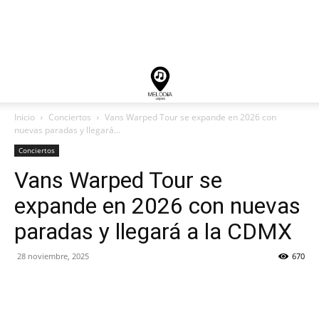
Inicio
Conciertos
Vans Warped Tour se expande en 2026 con
nuevas paradas y llegará...
Conciertos
Vans Warped Tour se
expande en 2026 con nuevas
paradas y llegará a la CDMX
28 noviembre, 2025
670