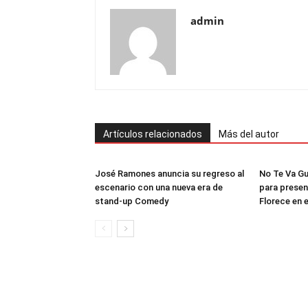
admin
Artículos relacionados
Más del autor
José Ramones anuncia su regreso al
No Te Va Gu
escenario con una nueva era de
para presen
stand-up Comedy
Florece en 