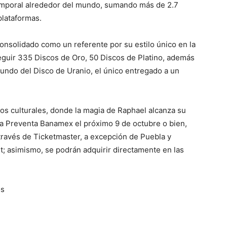
emporal alrededor del mundo, sumando más de 2.7
lataformas.
consolidado como un referente por su estilo único en la
seguir 335 Discos de Oro, 50 Discos de Platino, además
undo del Disco de Uranio, el único entregado a un
os culturales, donde la magia de Raphael alcanza su
a Preventa Banamex el próximo 9 de octubre o bien,
 través de Ticketmaster, a excepción de Puebla y
t; asimismo, se podrán adquirir directamente en las
os