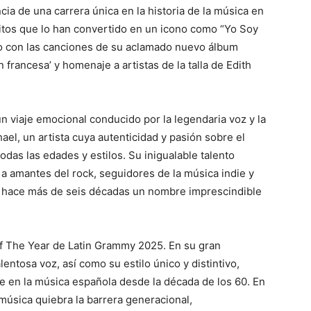
ia de una carrera única en la historia de la música en
xitos que lo han convertido en un icono como “Yo Soy
to con las canciones de su aclamado nuevo álbum
 francesa’ y homenaje a artistas de la talla de Edith
n viaje emocional conducido por la legendaria voz y la
el, un artista cuya autenticidad y pasión sobre el
das las edades y estilos. Su inigualable talento
a amantes del rock, seguidores de la música indie y
de hace más de seis décadas un nombre imprescindible
f The Year de Latin Grammy 2025. En su gran
lentosa voz, así como su estilo único y distintivo,
 en la música española desde la década de los 60. En
música quiebra la barrera generacional,