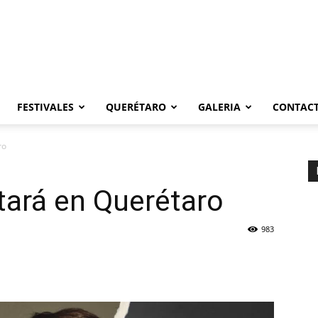
FESTIVALES
QUERÉTARO
GALERIA
CONTAC
ro
tará en Querétaro
983