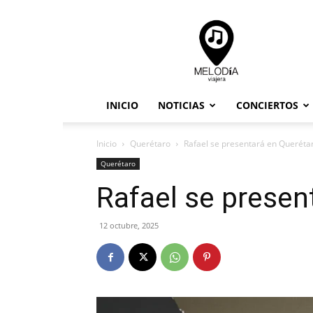
Melodia
Viajera
INICIO
NOTICIAS
CONCIERTOS
Inicio
Querétaro
Rafael se presentará en Queréta
Querétaro
Rafael se presen
12 octubre, 2025