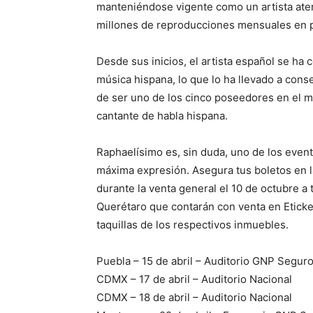
manteniéndose vigente como un artista at
millones de reproducciones mensuales en p
Desde sus inicios, el artista español se ha 
música hispana, lo que lo ha llevado a con
de ser uno de los cinco poseedores en el m
cantante de habla hispana.
Raphaelísimo es, sin duda, uno de los event
máxima expresión. Asegura tus boletos en l
durante la venta general el 10 de octubre a
Querétaro que contarán con venta en Eticke
taquillas de los respectivos inmuebles.
Puebla – 15 de abril – Auditorio GNP Segur
CDMX – 17 de abril – Auditorio Nacional
CDMX – 18 de abril – Auditorio Nacional