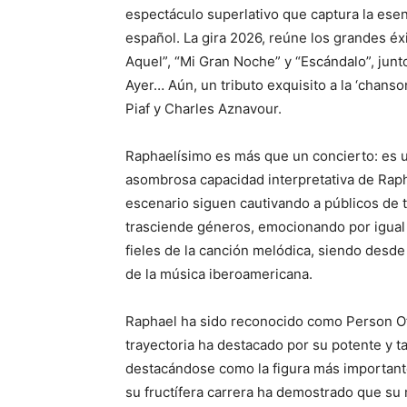
espectáculo superlativo que captura la esenc
español. La gira 2026, reúne los grandes é
Aquel”, “Mi Gran Noche” y “Escándalo”, jun
Ayer… Aún, un tributo exquisito a la ‘chanson
Piaf y Charles Aznavour.
Raphaelísimo es más que un concierto: es u
asombrosa capacidad interpretativa de Rapha
escenario siguen cautivando a públicos de to
trasciende géneros, emocionando por igual 
fieles de la canción melódica, siendo des
de la música iberoamericana.
Raphael ha sido reconocido como Person O
trayectoria ha destacado por su potente y ta
destacándose como la figura más importante
su fructífera carrera ha demostrado que su 