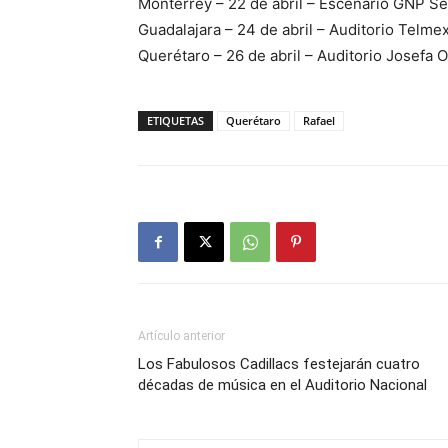
Monterrey – 22 de abril – Escenario GNP S
Guadalajara – 24 de abril – Auditorio Telme
Querétaro – 26 de abril – Auditorio Josefa
ETIQUETAS
Querétaro
Rafael
Artículo anterior
Los Fabulosos Cadillacs festejarán cuatro
décadas de música en el Auditorio Nacional