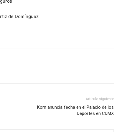
eguros
x
 Ortiz de Domínguez
Artículo siguiente
Korn anuncia fecha en el Palacio de los
Deportes en CDMX