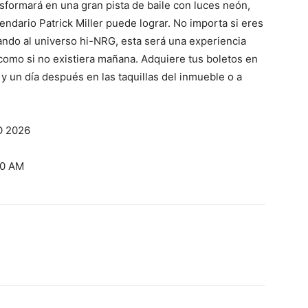
sformará en una gran pista de baile con luces neón,
endario Patrick Miller puede lograr. No importa si eres
ando al universo hi-NRG, esta será una experiencia
r como si no existiera mañana. Adquiere tus boletos en
y un día después en las taquillas del inmueble o a
O 2026
00 AM