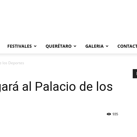
FESTIVALES
QUERÉTARO
GALERIA
CONTAC
de los Deportes
gará al Palacio de los
935