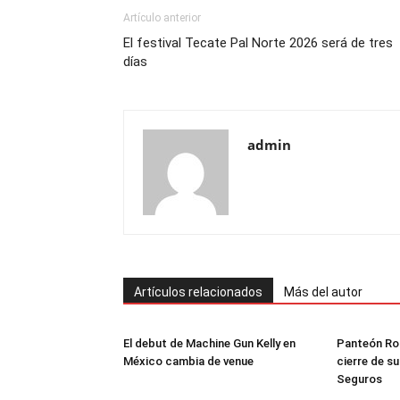
Artículo anterior
El festival Tecate Pal Norte 2026 será de tres
días
admin
Artículos relacionados
Más del autor
El debut de Machine Gun Kelly en
Panteón Ro
México cambia de venue
cierre de s
Seguros