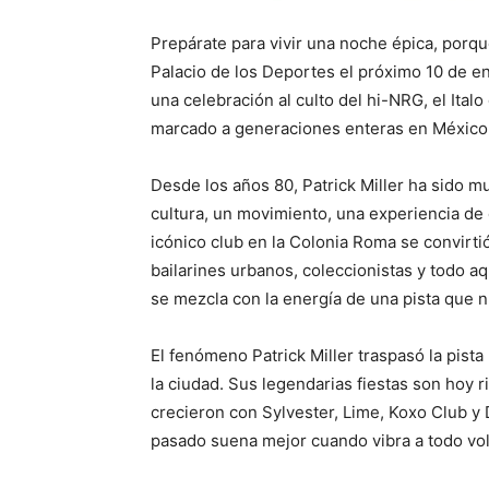
Prepárate para vivir una noche épica, porque
Palacio de los Deportes el próximo 10 de e
una celebración al culto del hi-NRG, el It
marcado a generaciones enteras en México
Desde los años 80, Patrick Miller ha sido
cultura, un movimiento, una experiencia de 
icónico club en la Colonia Roma se convirti
bailarines urbanos, coleccionistas y todo a
se mezcla con la energía de una pista que n
El fenómeno Patrick Miller traspasó la pista
la ciudad. Sus legendarias fiestas son hoy 
crecieron con Sylvester, Lime, Koxo Club y
pasado suena mejor cuando vibra a todo vo