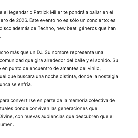
 el legendario Patrick Miller te pondrá a bailar en el
nero de 2026. Este evento no es sólo un concierto: es
alo disco además de Techno, new beat, géneros que han
.
 mucho más que un DJ. Su nombre representa una
comunidad que gira alrededor del baile y el sonido. Su
ó en punto de encuentro de amantes del vinilo,
quel que buscara una noche distinta, donde la nostalgia
unca se enfría.
 para convertirse en parte de la memoria colectiva de
rituales donde conviven las generaciones que
 Divine, con nuevas audiencias que descubren que el
lumen.