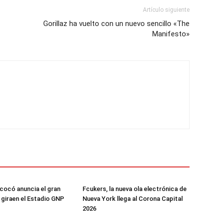
Artículo siguiente
Gorillaz ha vuelto con un nuevo sencillo «The
Manifesto»
cocó anuncia el gran
Fcukers, la nueva ola electrónica de
u giraen el Estadio GNP
Nueva York llega al Corona Capital
2026