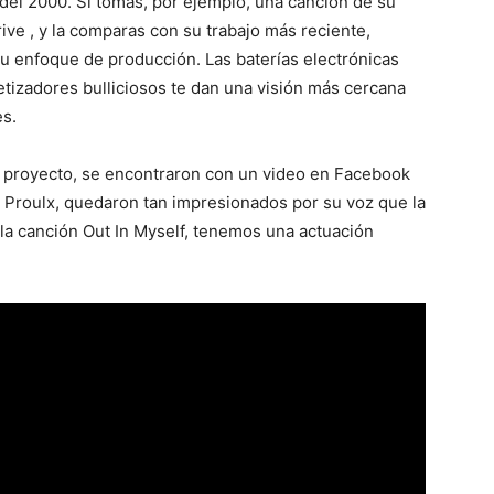
del 2000. Si tomas, por ejemplo, una canción de su
e , y la comparas con su trabajo más reciente,
u enfoque de producción. Las baterías electrónicas
etizadores bulliciosos te dan una visión más cercana
es.
o proyecto, se encontraron con un video en Facebook
e Proulx, quedaron tan impresionados por su voz que la
la canción Out In Myself, tenemos una actuación