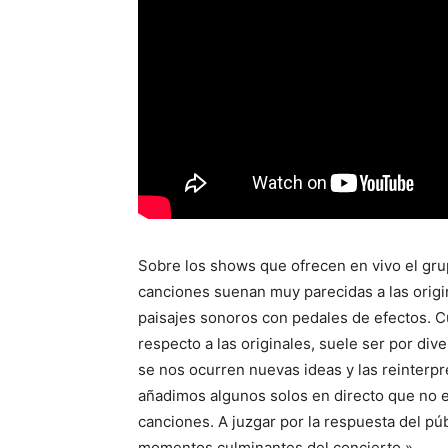
Sobre los shows que ofrecen en vivo el gru
canciones suenan muy parecidas a las origi
paisajes sonoros con pedales de efectos. 
respecto a las originales, suele ser por div
se nos ocurren nuevas ideas y las reinterpr
añadimos algunos solos en directo que no e
canciones. A juzgar por la respuesta del p
momentos culminantes del concierto.»