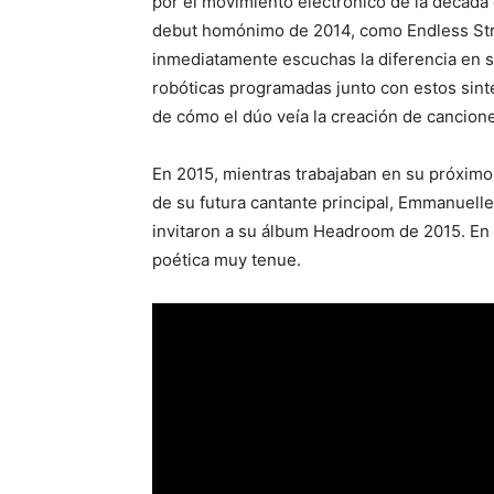
por el movimiento electrónico de la década 
debut homónimo de 2014, como Endless Striv
inmediatamente escuchas la diferencia en s
robóticas programadas junto con estos sint
de cómo el dúo veía la creación de cancion
En 2015, mientras trabajaban en su próxim
de su futura cantante principal, Emmanuell
invitaron a su álbum Headroom de 2015. En 
poética muy tenue.