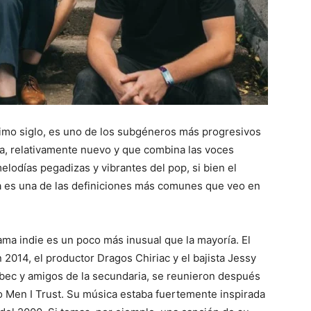
imo siglo, es uno de los subgéneros más progresivos
da, relativamente nuevo y que combina las voces
lodías pegadizas y vibrantes del pop, si bien el
sta es una de las definiciones más comunes que veo en
fama indie es un poco más inusual que la mayoría. El
 2014, el productor Dragos Chiriac y el bajista Jessy
ec y amigos de la secundaria, se reunieron después
o Men I Trust. Su música estaba fuertemente inspirada