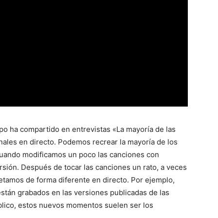
po ha compartido en entrevistas «La mayoría de las
nales en directo. Podemos recrear la mayoría de los
Cuando modificamos un poco las canciones con
ersión. Después de tocar las canciones un rato, a veces
etamos de forma diferente en directo. Por ejemplo,
stán grabados en las versiones publicadas de las
úblico, estos nuevos momentos suelen ser los