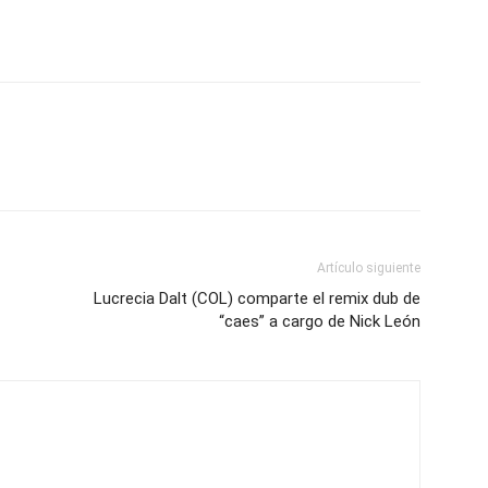
Artículo siguiente
Lucrecia Dalt (COL) comparte el remix dub de
“caes” a cargo de Nick León