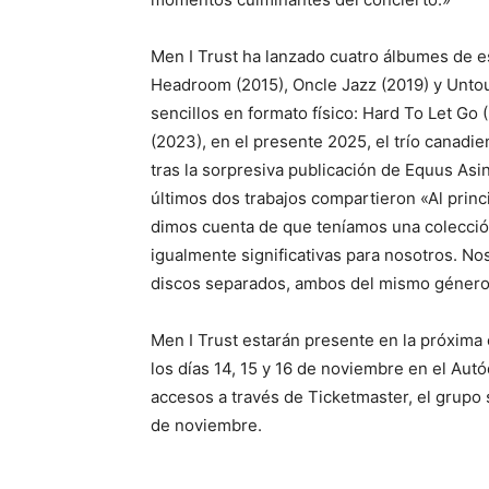
Men I Trust ha lanzado cuatro álbumes de e
Headroom (2015), Oncle Jazz (2019) y Unto
sencillos en formato físico: Hard To Let Go (
(2023), en el presente 2025, el trío canad
tras la sorpresiva publicación de Equus Asi
últimos dos trabajos compartieron «Al prin
dimos cuenta de que teníamos una colección
igualmente significativas para nosotros. N
discos separados, ambos del mismo género
Men I Trust estarán presente en la próxima e
los días 14, 15 y 16 de noviembre en el A
accesos a través de Ticketmaster, el grupo 
de noviembre.