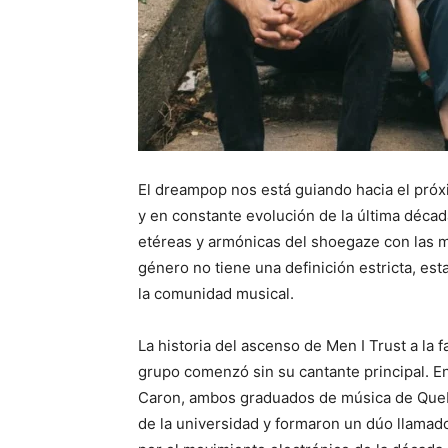
El dreampop nos está guiando hacia el próx
y en constante evolución de la última déca
etéreas y armónicas del shoegaze con las me
género no tiene una definición estricta, e
la comunidad musical.
La historia del ascenso de Men I Trust a la 
grupo comenzó sin su cantante principal. En
Caron, ambos graduados de música de Queb
de la universidad y formaron un dúo llamad