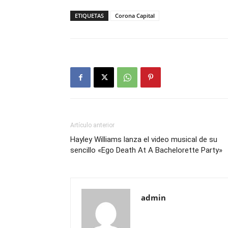
ETIQUETAS
Corona Capital
Artículo anterior
Hayley Williams lanza el video musical de su
sencillo «Ego Death At A Bachelorette Party»
admin