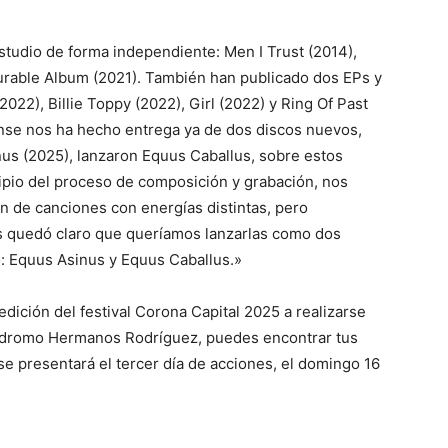
studio de forma independiente: Men I Trust (2014),
urable Album (2021). También han publicado dos EPs y
2022), Billie Toppy (2022), Girl (2022) y Ring Of Past
iense nos ha hecho entrega ya de dos discos nuevos,
nus (2025), lanzaron Equus Caballus, sobre estos
cipio del proceso de composición y grabación, nos
 de canciones con energías distintas, pero
os quedó claro que queríamos lanzarlas como dos
: Equus Asinus y Equus Caballus.»
dición del festival Corona Capital 2025 a realizarse
utódromo Hermanos Rodríguez, puedes encontrar tus
se presentará el tercer día de acciones, el domingo 16