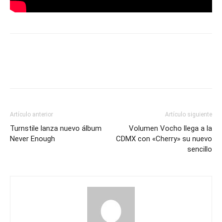
Artículo anterior
Artículo siguiente
Turnstile lanza nuevo álbum
Volumen Vocho llega a la
Never Enough
CDMX con «Cherry» su nuevo
sencillo