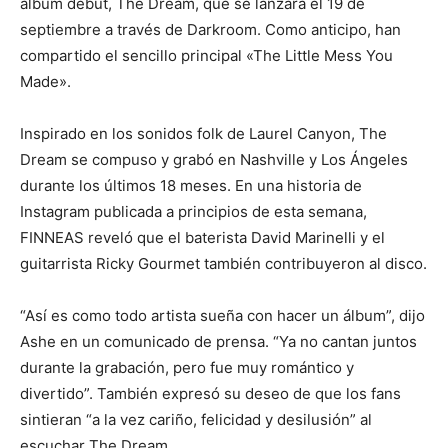
álbum debut, The Dream, que se lanzará el 19 de
septiembre a través de Darkroom. Como anticipo, han
compartido el sencillo principal «The Little Mess You
Made».
Inspirado en los sonidos folk de Laurel Canyon, The
Dream se compuso y grabó en Nashville y Los Ángeles
durante los últimos 18 meses. En una historia de
Instagram publicada a principios de esta semana,
FINNEAS reveló que el baterista David Marinelli y el
guitarrista Ricky Gourmet también contribuyeron al disco.
“Así es como todo artista sueña con hacer un álbum”, dijo
Ashe en un comunicado de prensa. “Ya no cantan juntos
durante la grabación, pero fue muy romántico y
divertido”. También expresó su deseo de que los fans
sintieran “a la vez cariño, felicidad y desilusión” al
escuchar The Dream .