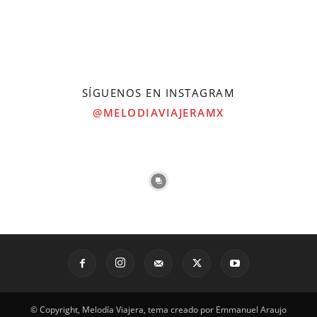
SÍGUENOS EN INSTAGRAM
@MELODIAVIAJERAMX
© Copyright, Melodía Viajera, tema creado por Emmanuel Araujo