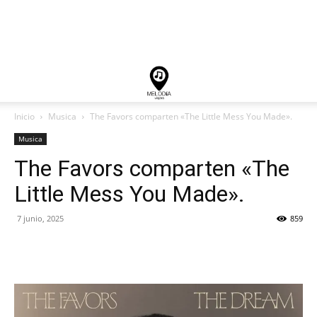
Inicio
Musica
The Favors comparten «The Little Mess You Made».
Musica
The Favors comparten «The
Little Mess You Made».
7 junio, 2025
859