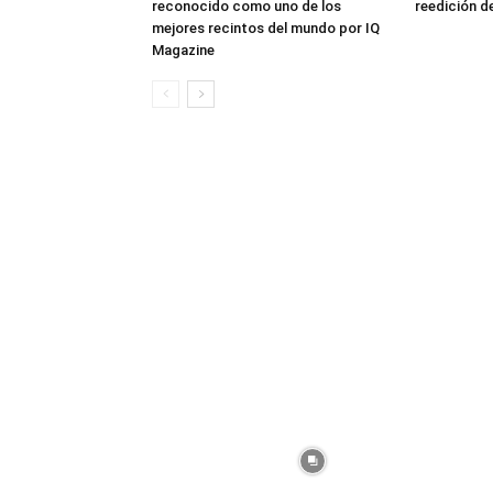
reconocido como uno de los
reedición d
mejores recintos del mundo por IQ
Magazine