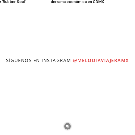
e ‘Rubber Soul’
derrama económica en CDMX
SÍGUENOS EN INSTAGRAM
@MELODIAVIAJERAMX