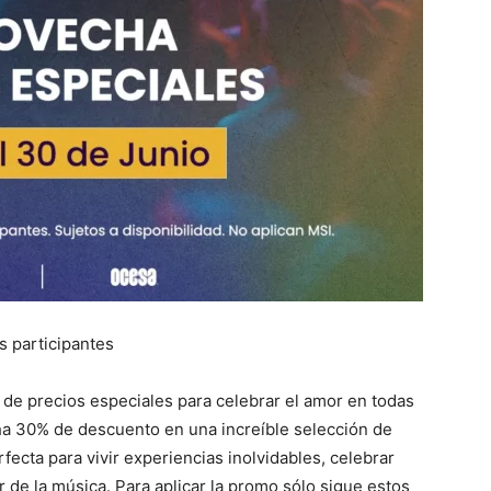
s participantes
e precios especiales para celebrar el amor en todas
cha 30% de descuento en una increíble selección de
fecta para vivir experiencias inolvidables, celebrar
r de la música. Para aplicar la promo sólo sigue estos