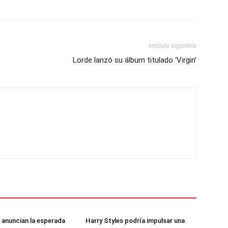
Artículo siguiente
Lorde lanzó su álbum titulado ‘Virgin’
 anuncian la esperada
Harry Styles podría impulsar una