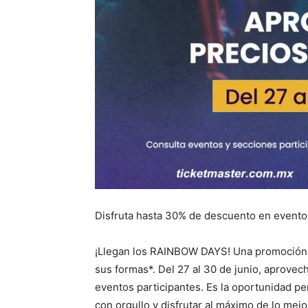
Disfruta hasta 30% de descuento en evento
¡Llegan los RAINBOW DAYS! Una promoción d
sus formas*. Del 27 al 30 de junio, aprove
eventos participantes. Es la oportunidad per
con orgullo y disfrutar al máximo de lo mejo