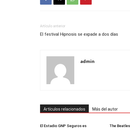
Artículo anterior
El festival Hipnosis se expade a dos días
admin
Artículos relacionados
Más del autor
El Estadio GNP Seguros es
The Beatles