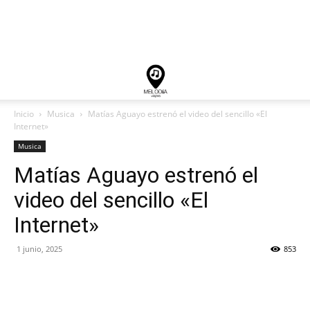
Inicio
Musica
Matías Aguayo estrenó el video del sencillo «El
Internet»
Musica
Matías Aguayo estrenó el
video del sencillo «El
Internet»
1 junio, 2025
853