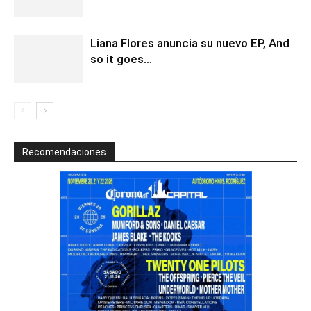
Liana Flores anuncia su nuevo EP, And
so it goes…
Recomendaciones