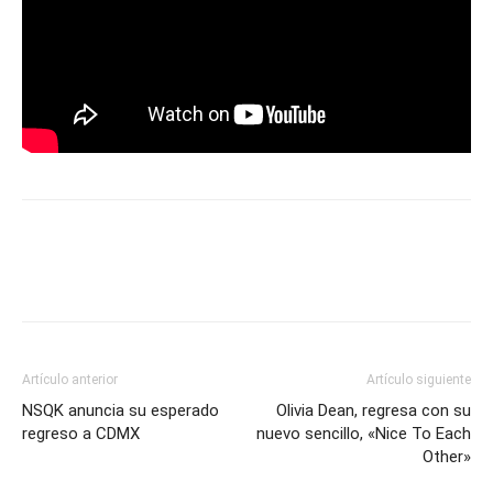
Artículo anterior
Artículo siguiente
NSQK anuncia su esperado
Olivia Dean, regresa con su
regreso a CDMX
nuevo sencillo, «Nice To Each
Other»