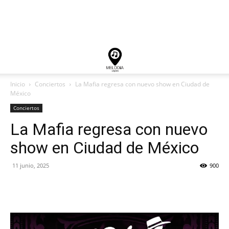
Inicio
Conciertos
La Mafia regresa con nuevo show en Ciudad de
México
Conciertos
La Mafia regresa con nuevo
show en Ciudad de México
11 junio, 2025
900