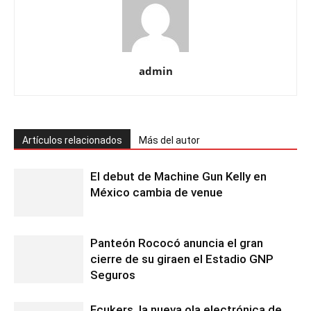
admin
Artículos relacionados
Más del autor
El debut de Machine Gun Kelly en
México cambia de venue
Panteón Rococó anuncia el gran
cierre de su giraen el Estadio GNP
Seguros
Fcukers, la nueva ola electrónica de