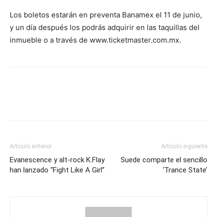
Los boletos estarán en preventa Banamex el 11 de junio,
y un día después los podrás adquirir en las taquillas del
inmueble o a través de www.ticketmaster.com.mx.
Artículo anterior
Artículo siguiente
Evanescence y alt-rock K.Flay
Suede comparte el sencillo
han lanzado “Fight Like A Girl”
‘Trance State’