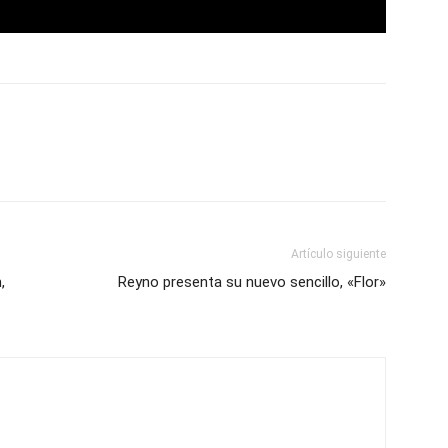
Artículo siguiente
,
Reyno presenta su nuevo sencillo, «Flor»