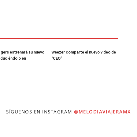
gers estrenará su nuevo
Weezer comparte el nuevo video de
oduciéndolo en
“CEO”
SÍGUENOS EN INSTAGRAM
@MELODIAVIAJERAMX