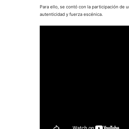
Para ello, se contó con la participación de 
autenticidad y fuerza escénica.