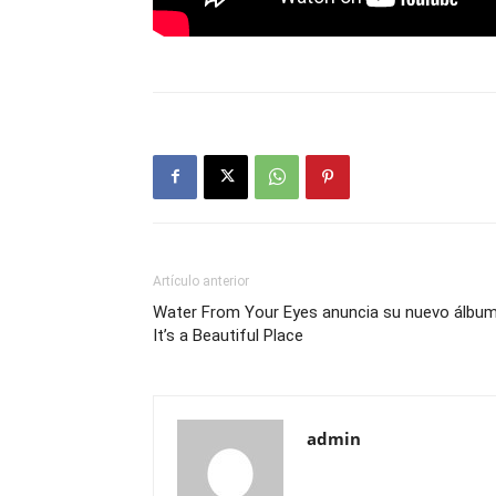
Artículo anterior
Water From Your Eyes anuncia su nuevo álbum
It’s a Beautiful Place
admin