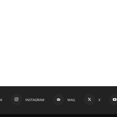
OK
INSTAGRAM
MAIL
X