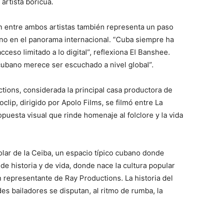
artista boricua.
ón entre ambos artistas también representa un paso
bano en el panorama internacional. “Cuba siempre ha
eso limitado a lo digital”, reflexiona El Banshee.
cubano merece ser escuchado a nivel global”.
tions, considerada la principal casa productora de
lip, dirigido por Apolo Films, se filmó entre La
uesta visual que rinde homenaje al folclore y la vida
Solar de la Ceiba, un espacio típico cubano donde
de historia y de vida, donde nace la cultura popular
 representante de Ray Productions. La historia del
es bailadores se disputan, al ritmo de rumba, la