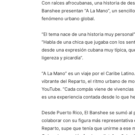
Con raíces afrocubanas, una historia de de
Banshee presentan “A La Mano”, un sencill
fenómeno urbano global.
“El tema nace de una historia muy personal”
“Habla de una chica que jugaba con los sent
desde una expresión cubana muy típica, que 
ligereza y picardía”.
“A La Mano” es un viaje por el Caribe Latino
vibrante del Reparto, el ritmo urbano de m
YouTube. “Cada compás viene de vivencias r
es una experiencia contada desde lo que he 
Desde Puerto Rico, El Banshee se sumó al p
colaborar con su figura más representativa
Reparto, supe que tenía que unirme a ese m