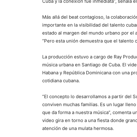
Cuba y la conexión fue inmediata”, señala el 
Más allá del beat contagioso, la colaboraci
importante en la visibilidad del talento cu
estado al margen del mundo urbano por el acc
“Pero esta unión demuestra que el talento 
La producción estuvo a cargo de Ray Produc
música urbana en Santiago de Cuba. El videoc
Habana y República Dominicana con una prop
cotidiana cubana.
“El concepto lo desarrollamos a partir del 
conviven muchas familias. Es un lugar lleno 
que da forma a nuestra música”, comenta un
video gira en torno a una fiesta donde grand
atención de una mulata hermosa.