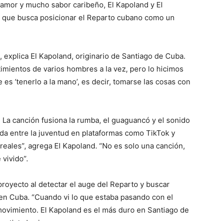
samor y mucho sabor caribeño, El Kapoland y El
o que busca posicionar el Reparto cubano como un
, explica El Kapoland, originario de Santiago de Cuba.
imientos de varios hombres a la vez, pero lo hicimos
es ‘tenerlo a la mano’, es decir, tomarse las cosas con
. La canción fusiona la rumba, el guaguancó y el sonido
oda entre la juventud en plataformas como TikTok y
eales”, agrega El Kapoland. “No es solo una canción,
vivido”.
royecto al detectar el auge del Reparto y buscar
 en Cuba. “Cuando vi lo que estaba pasando con el
ovimiento. El Kapoland es el más duro en Santiago de