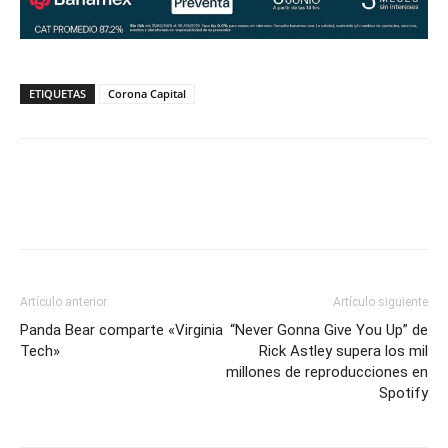
ETIQUETAS
Corona Capital
Artículo anterior
Artículo siguiente
Panda Bear comparte «Virginia
“Never Gonna Give You Up” de
Tech»
Rick Astley supera los mil
millones de reproducciones en
Spotify