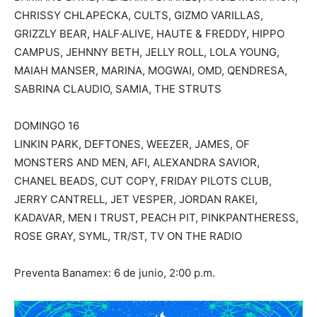
CHRISSY CHLAPECKA, CULTS, GIZMO VARILLAS,
GRIZZLY BEAR, HALF·ALIVE, HAUTE & FREDDY, HIPPO
CAMPUS, JEHNNY BETH, JELLY ROLL, LOLA YOUNG,
MAIAH MANSER, MARINA, MOGWAI, OMD, QENDRESA,
SABRINA CLAUDIO, SAMIA, THE STRUTS
DOMINGO 16
LINKIN PARK, DEFTONES, WEEZER, JAMES, OF
MONSTERS AND MEN, AFI, ALEXANDRA SAVIOR,
CHANEL BEADS, CUT COPY, FRIDAY PILOTS CLUB,
JERRY CANTRELL, JET VESPER, JORDAN RAKEI,
KADAVAR, MEN I TRUST, PEACH PIT, PINKPANTHERESS,
ROSE GRAY, SYML, TR/ST, TV ON THE RADIO
Preventa Banamex: 6 de junio, 2:00 p.m.