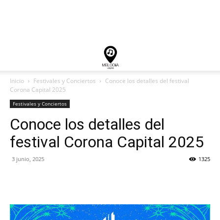
Inicio
Festivales y Conciertos
Conoce los detalles del festival
Corona Capital 2025
Festivales y Conciertos
Conoce los detalles del
festival Corona Capital 2025
3 junio, 2025
1325