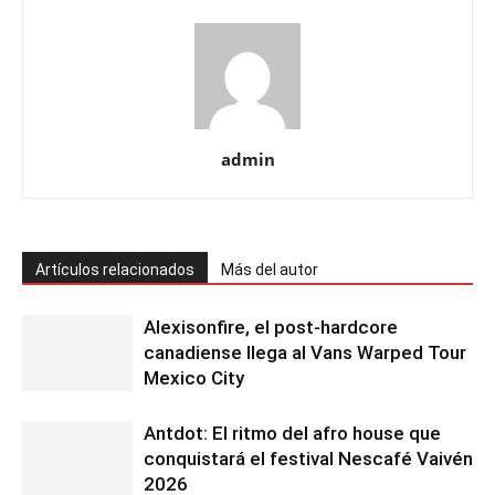
admin
Artículos relacionados
Más del autor
Alexisonfire, el post-hardcore
canadiense llega al Vans Warped Tour
Mexico City
Antdot: El ritmo del afro house que
conquistará el festival Nescafé Vaivén
2026