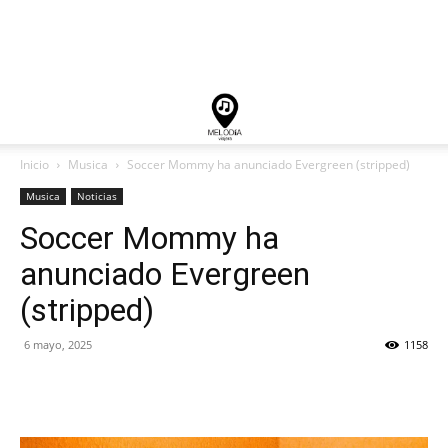
Inicio
Musica
Soccer Mommy ha anunciado Evergreen (stripped)
Musica
Noticias
Soccer Mommy ha
anunciado Evergreen
(stripped)
6 mayo, 2025
1158