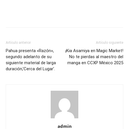
Artículo anterior
Artículo siguiente
Pahua presenta «Razón»,
¡Kia Asamiya en Magic Market!
segundo adelanto de su
No te pierdas al maestro del
siguiente material de larga
manga en CCXP México 2025
duración,’Cerca del Lugar’.
admin