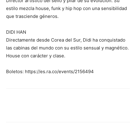
Director artístico del sello y pilar de su evolución. Su
estilo mezcla house, funk y hip hop con una sensibilidad
que trasciende géneros.
DIDI HAN
Directamente desde Corea del Sur, Didi ha conquistado
las cabinas del mundo con su estilo sensual y magnético.
House con carácter y clase.
Boletos: https://es.ra.co/events/2156494