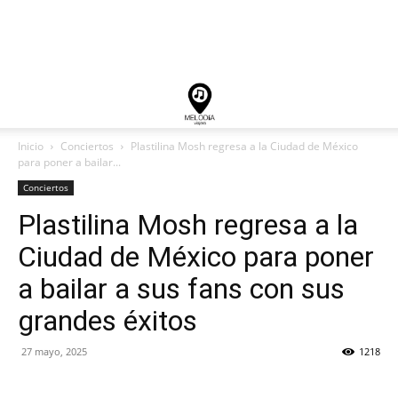
Inicio
Conciertos
Plastilina Mosh regresa a la Ciudad de México
para poner a bailar...
Conciertos
Plastilina Mosh regresa a la
Ciudad de México para poner
a bailar a sus fans con sus
grandes éxitos
27 mayo, 2025
1218