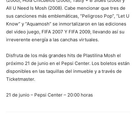
(2000), Hola Chicuelos (2006), Tasty + B Sides (2006) y
All U Need Is Mosh (2008). Cabe mencionar que tres de
sus canciones más emblemáticas, “Peligroso Pop”, “Let U
Know” y “Aquamosh” se inmortalizaron en las ediciones
del video juego, FIFA 2007 Y FIFA 2009, llevando así su
irreverente energía a las canchas virtuales.
Disfruta de los más grandes hits de Plastilina Mosh el
próximo 21 de junio en el Pepsi Center. Los boletos están
disponibles en las taquillas del inmueble y a través de
Ticketmaster.
21 de junio – Pepsi Center – 20:00 horas