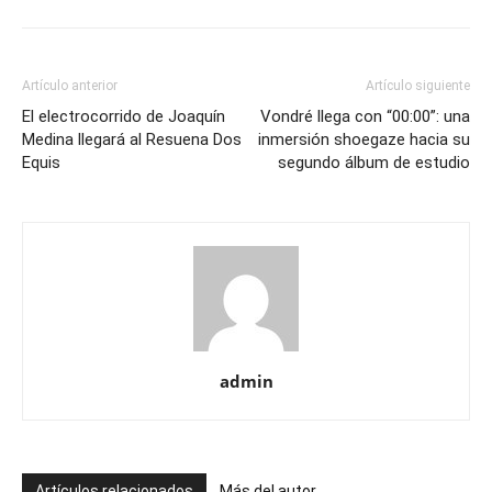
Artículo anterior
Artículo siguiente
El electrocorrido de Joaquín
Vondré llega con “00:00”: una
Medina llegará al Resuena Dos
inmersión shoegaze hacia su
Equis
segundo álbum de estudio
admin
Artículos relacionados
Más del autor