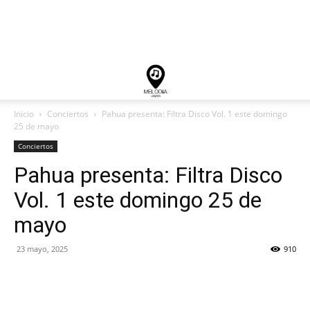
Inicio
Conciertos
Pahua presenta: Filtra Disco Vol. 1 este domingo
25 de mayo
Conciertos
Pahua presenta: Filtra Disco
Vol. 1 este domingo 25 de
mayo
23 mayo, 2025
910