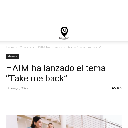
Inicio
Musica
HAIM ha lanzado el tema “Take me back”
Musica
HAIM ha lanzado el tema
“Take me back”
30 mayo, 2025
878