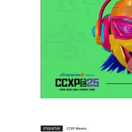
ETIQUETAS
CCXP Mexico