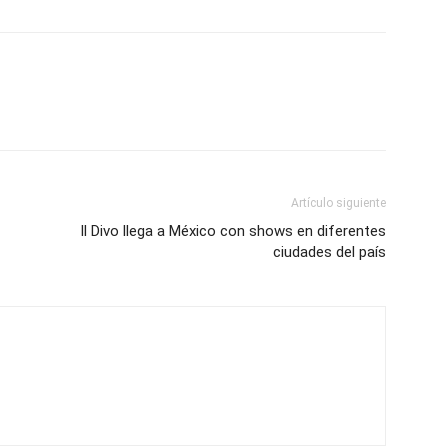
Artículo siguiente
Il Divo llega a México con shows en diferentes
ciudades del país