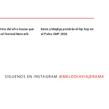
ritmo del afro house que
Kevis y Maykyy pondrán el hip hop en
 el festival Nescafé
el Pulso GNP 2026
SÍGUENOS EN INSTAGRAM
@MELODIAVIAJERAMX