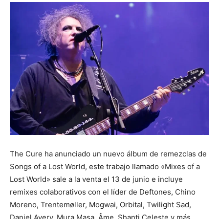
The Cure ha anunciado un nuevo álbum de remezclas de
Songs of a Lost World, este trabajo llamado «Mixes of a
Lost World» sale a la venta el 13 de junio e incluye
remixes colaborativos con el líder de Deftones, Chino
Moreno, Trentemøller, Mogwai, Orbital, Twilight Sad,
Daniel Avery, Mura Masa, Âme, Shanti Celeste y más.