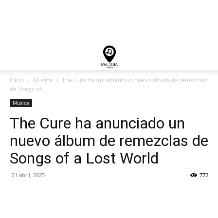
Inicio
Musica
The Cure ha anunciado un nuevo álbum de remezclas
de Songs of...
Musica
The Cure ha anunciado un
nuevo álbum de remezclas de
Songs of a Lost World
21 abril, 2025
772