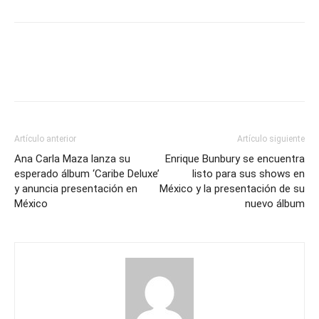
Artículo anterior
Artículo siguiente
Ana Carla Maza lanza su
Enrique Bunbury se encuentra
esperado álbum ‘Caribe Deluxe’
listo para sus shows en
y anuncia presentación en
México y la presentación de su
México
nuevo álbum