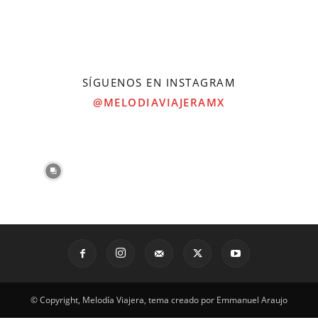
SÍGUENOS EN INSTAGRAM
@MELODIAVIAJERAMX
© Copyright, Melodía Viajera, tema creado por Emmanuel Araujo