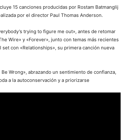
ncluye 15 canciones producidas por Rostam Batmanglij
ealizada por el director Paul Thomas Anderson.
verybody’s trying to figure me out», antes de retomar
The Wire» y «Forever», junto con temas más recientes
 set con «Relationships», su primera canción nueva
o Be Wrong», abrazando un sentimiento de confianza,
da a la autoconservación y a priorizarse