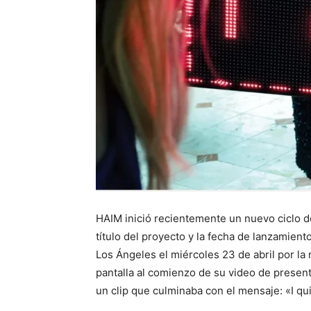
HAIM inició recientemente un nuevo ciclo d
título del proyecto y la fecha de lanzamien
Los Ángeles el miércoles 23 de abril por la 
pantalla al comienzo de su video de present
un clip que culminaba con el mensaje: «I q