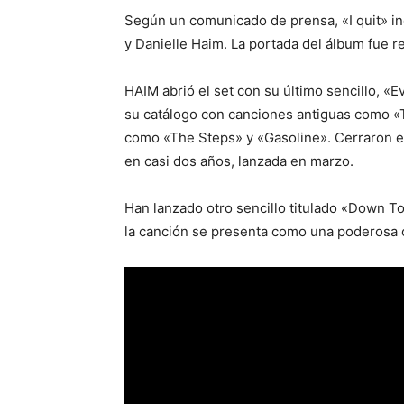
Según un comunicado de prensa, «I quit» i
y Danielle Haim. La portada del álbum fue r
HAIM abrió el set con su último sencillo, «E
su catálogo con canciones antiguas como «
como «The Steps» y «Gasoline». Cerraron el
en casi dos años, lanzada en marzo.
Han lanzado otro sencillo titulado «Down T
la canción se presenta como una poderosa o