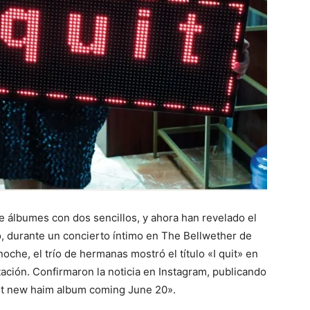
e álbumes con dos sencillos, y ahora han revelado el
to, durante un concierto íntimo en The Bellwether de
noche, el trío de hermanas mostró el título «I quit» en
ación. Confirmaron la noticia en Instagram, publicando
uit new haim album coming June 20».