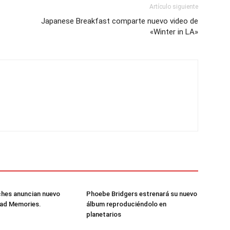
Artículo siguiente
Japanese Breakfast comparte nuevo video de
«Winter in LA»
ches anuncian nuevo
Phoebe Bridgers estrenará su nuevo
Bad Memories.
álbum reproduciéndolo en
planetarios