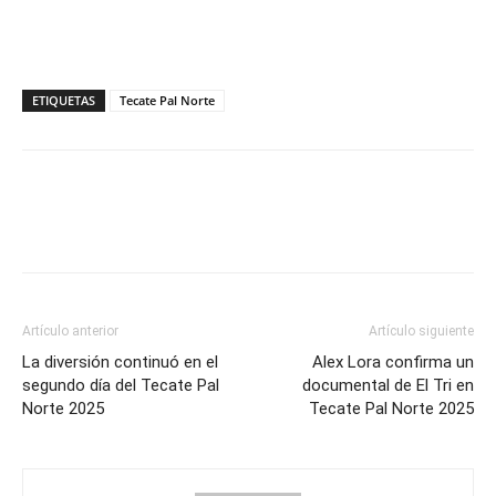
ETIQUETAS
Tecate Pal Norte
Artículo anterior
Artículo siguiente
La diversión continuó en el
Alex Lora confirma un
segundo día del Tecate Pal
documental de El Tri en
Norte 2025
Tecate Pal Norte 2025