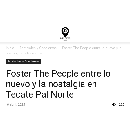
Inicio
Festivales y Conciertos
Foster The People entre lo nuevo y la
nostalgia en Tecate Pal...
Festivales y Conciertos
Foster The People entre lo
nuevo y la nostalgia en
Tecate Pal Norte
6 abril, 2025
1285