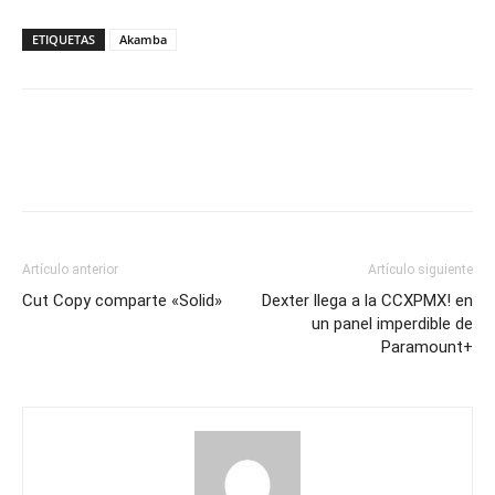
ETIQUETAS
Akamba
Artículo anterior
Artículo siguiente
Cut Copy comparte «Solid»
Dexter llega a la CCXPMX! en
un panel imperdible de
Paramount+