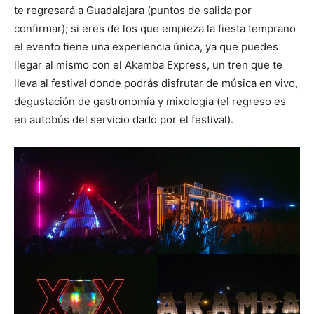
te regresará a Guadalajara (puntos de salida por
confirmar); si eres de los que empieza la fiesta temprano
el evento tiene una experiencia única, ya que puedes
llegar al mismo con el Akamba Express, un tren que te
lleva al festival donde podrás disfrutar de música en vivo,
degustación de gastronomía y mixología (el regreso es
en autobús del servicio dado por el festival).