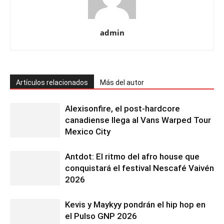
admin
Artículos relacionados
Más del autor
Alexisonfire, el post-hardcore
canadiense llega al Vans Warped Tour
Mexico City
Antdot: El ritmo del afro house que
conquistará el festival Nescafé Vaivén
2026
Kevis y Maykyy pondrán el hip hop en
el Pulso GNP 2026