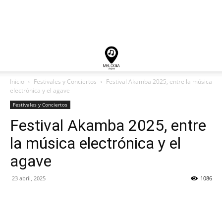
Inicio
Festivales y Conciertos
Festival Akamba 2025, entre la música
electrónica y el agave
Festivales y Conciertos
Festival Akamba 2025, entre
la música electrónica y el
agave
23 abril, 2025
1086