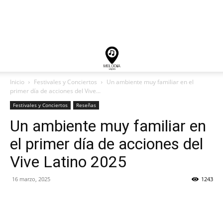
Inicio
Festivales y Conciertos
Un ambiente muy familiar en el
primer día de acciones del Vive...
Festivales y Conciertos
Reseñas
Un ambiente muy familiar en
el primer día de acciones del
Vive Latino 2025
16 marzo, 2025
1243