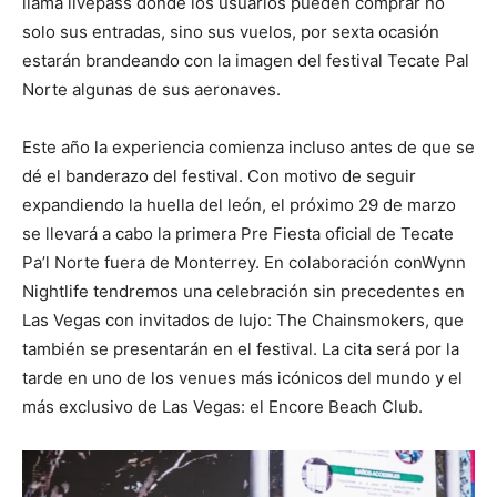
llama livepass donde los usuarios pueden comprar no
solo sus entradas, sino sus vuelos, por sexta ocasión
estarán brandeando con la imagen del festival Tecate Pal
Norte algunas de sus aeronaves.
Este año la experiencia comienza incluso antes de que se
dé el banderazo del festival. Con motivo de seguir
expandiendo la huella del león, el próximo 29 de marzo
se llevará a cabo la primera Pre Fiesta oficial de Tecate
Pa’l Norte fuera de Monterrey. En colaboración conWynn
Nightlife tendremos una celebración sin precedentes en
Las Vegas con invitados de lujo: The Chainsmokers, que
también se presentarán en el festival. La cita será por la
tarde en uno de los venues más icónicos del mundo y el
más exclusivo de Las Vegas: el Encore Beach Club.