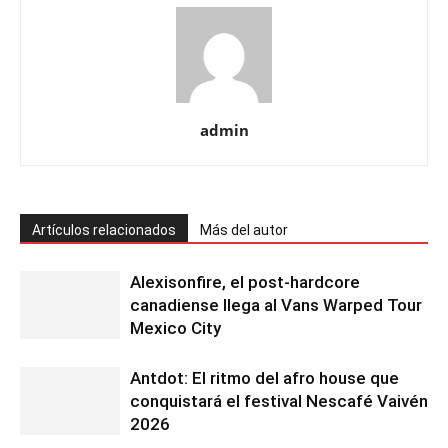
admin
Artículos relacionados
Más del autor
Alexisonfire, el post-hardcore
canadiense llega al Vans Warped Tour
Mexico City
Antdot: El ritmo del afro house que
conquistará el festival Nescafé Vaivén
2026