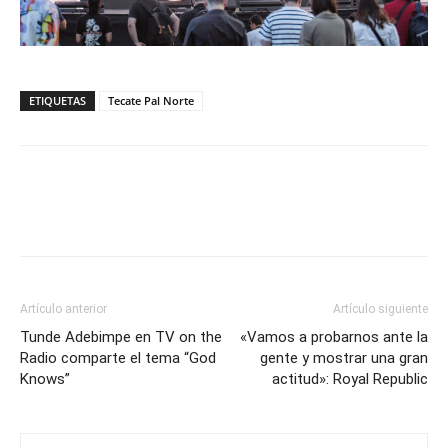
ETIQUETAS
Tecate Pal Norte
Artículo anterior
Artículo siguiente
Tunde Adebimpe en TV on the
«Vamos a probarnos ante la
Radio comparte el tema “God
gente y mostrar una gran
Knows”
actitud»: Royal Republic