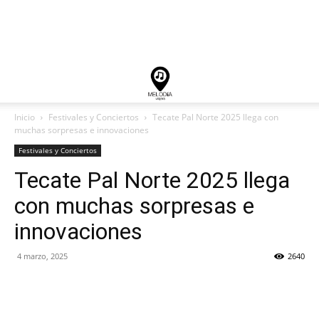
Inicio
Festivales y Conciertos
Tecate Pal Norte 2025 llega con
muchas sorpresas e innovaciones
Festivales y Conciertos
Tecate Pal Norte 2025 llega
con muchas sorpresas e
innovaciones
4 marzo, 2025
2640