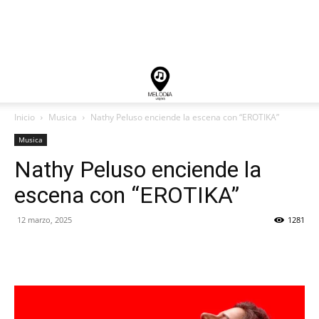
Inicio
Musica
Nathy Peluso enciende la escena con “EROTIKA”
Musica
Nathy Peluso enciende la
escena con “EROTIKA”
12 marzo, 2025
1281