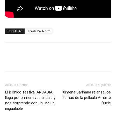
ETIQUETAS
Tecate Pal Norte
Artículo anterior
Artículo siguiente
El icónico festival ARCADIA
Ximena Sariñana relanza los
llega por primera vez al país y
temas de la película Amarte
nos sorprende con un line up
Duele
inigualable