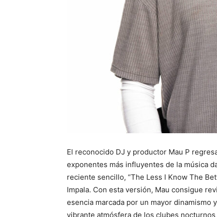
El reconocido DJ y productor Mau P regres
exponentes más influyentes de la música da
reciente sencillo, “The Less I Know The Bet
Impala. Con esta versión, Mau consigue rev
esencia marcada por un mayor dinamismo y 
vibrante atmósfera de los clubes nocturnos