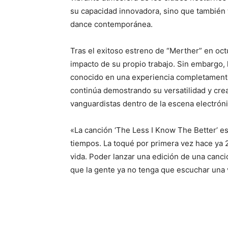
su capacidad innovadora, sino que también t
dance contemporánea.
Tras el exitoso estreno de “Merther” en oct
impacto de su propio trabajo. Sin embargo,
conocido en una experiencia completamente
continúa demostrando su versatilidad y cre
vanguardistas dentro de la escena electróni
«La canción ‘The Less I Know The Better’ e
tiempos. La toqué por primera vez hace ya 
vida. Poder lanzar una edición de una canci
que la gente ya no tenga que escuchar una v