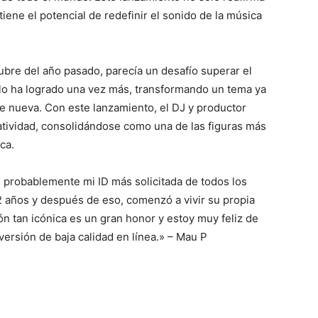
iene el potencial de redefinir el sonido de la música
ubre del año pasado, parecía un desafío superar el
 lo ha logrado una vez más, transformando un tema ya
 nueva. Con este lanzamiento, el DJ y productor
atividad, consolidándose como una de las figuras más
ca.
s probablemente mi ID más solicitada de todos los
2 años y después de eso, comenzó a vivir su propia
ón tan icónica es un gran honor y estoy muy feliz de
ersión de baja calidad en línea.» – Mau P