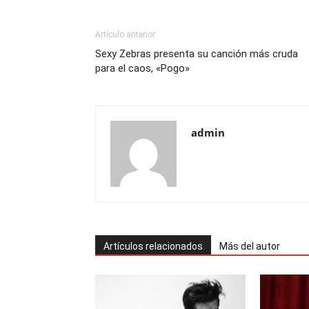
Artículo anterior
Sexy Zebras presenta su canción más cruda
para el caos, «Pogo»
admin
Artículos relacionados
Más del autor