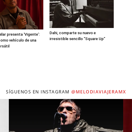
Dahi, comparte su nuevo e
ilar presenta ‘Vigente’:
irresistible sencillo “Square Up”
como vehículo de una
rsátil
SÍGUENOS EN INSTAGRAM
@MELODIAVIAJERAMX