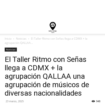
Inicio
Noticias
El Taller Ritmo con Señas llega a CDMX + la
agrupación QALLAA...
Noticias
El Taller Ritmo con Señas
llega a CDMX + la
agrupación QALLAA una
agrupación de músicos de
diversas nacionalidades
23 marzo, 2025
948