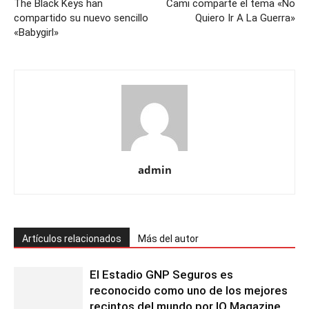
The Black Keys han
Cami comparte el tema «No
compartido su nuevo sencillo
Quiero Ir A La Guerra»
«Babygirl»
admin
Artículos relacionados
Más del autor
El Estadio GNP Seguros es
reconocido como uno de los mejores
recintos del mundo por IQ Magazine