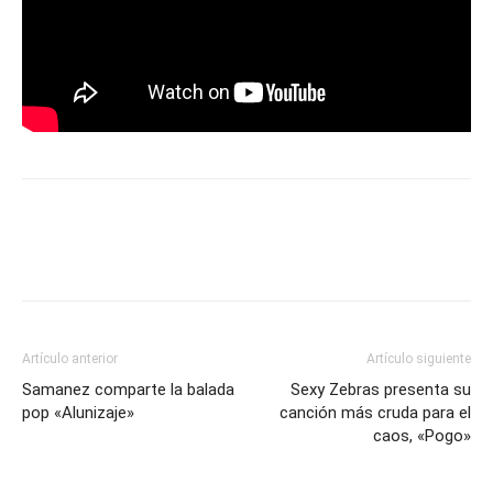
Artículo anterior
Artículo siguiente
Samanez comparte la balada
Sexy Zebras presenta su
pop «Alunizaje»
canción más cruda para el
caos, «Pogo»