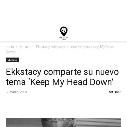
Inicio
Musica
Ekkstacy comparte su nuevo tema ‘Keep My Head
Down’
Musica
Ekkstacy comparte su nuevo
tema ‘Keep My Head Down’
2 marzo, 2025
1045