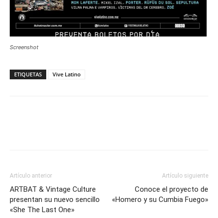
Screenshot
ETIQUETAS
Vive Latino
Artículo anterior
Artículo siguiente
ARTBAT & Vintage Culture
Conoce el proyecto de
presentan su nuevo sencillo
«Homero y su Cumbia Fuego»
«She The Last One»