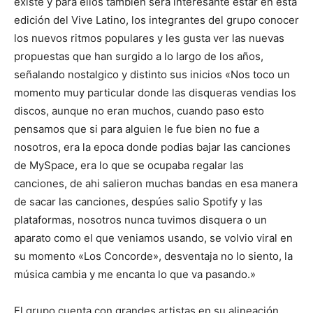
existe y para ellos también será interesante estar en esta
edición del Vive Latino, los integrantes del grupo conocer
los nuevos ritmos populares y les gusta ver las nuevas
propuestas que han surgido a lo largo de los años,
señalando nostalgico y distinto sus inicios «Nos toco un
momento muy particular donde las disqueras vendias los
discos, aunque no eran muchos, cuando paso esto
pensamos que si para alguien le fue bien no fue a
nosotros, era la epoca donde podias bajar las canciones
de MySpace, era lo que se ocupaba regalar las
canciones, de ahi salieron muchas bandas en esa manera
de sacar las canciones, despúes salio Spotify y las
plataformas, nosotros nunca tuvimos disquera o un
aparato como el que veniamos usando, se volvio viral en
su momento «Los Concorde», desventaja no lo siento, la
música cambia y me encanta lo que va pasando.»
El grupo cuenta con grandes artistas en su alineación