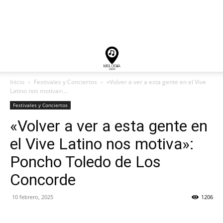
Inicio
Festivales y Conciertos
«Volver a ver a esta gente en el Vive
Latino nos motiva»:...
Festivales y Conciertos
«Volver a ver a esta gente en
el Vive Latino nos motiva»:
Poncho Toledo de Los
Concorde
10 febrero, 2025
1206