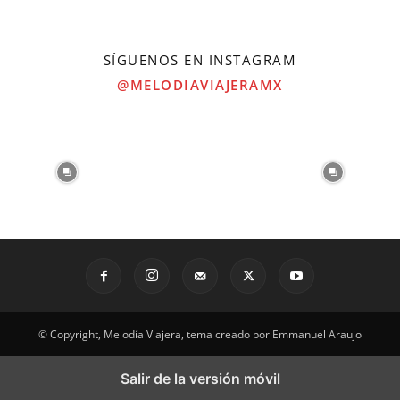
SÍGUENOS EN INSTAGRAM
@MELODIAVIAJERAMX
© Copyright, Melodía Viajera, tema creado por Emmanuel Araujo
Salir de la versión móvil