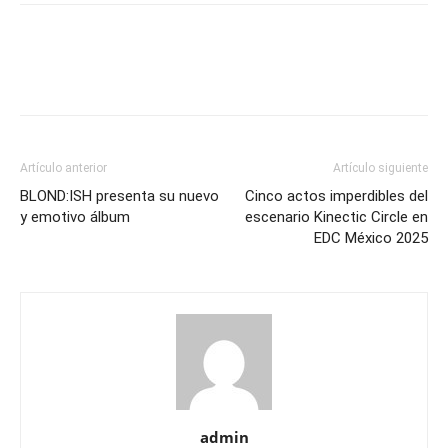
Artículo anterior
Artículo siguiente
BLOND:ISH presenta su nuevo
Cinco actos imperdibles del
y emotivo álbum
escenario Kinectic Circle en
EDC México 2025
admin