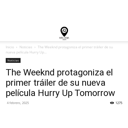
Inicio
Noticias
The Weeknd protagoniza el primer tráiler de su
nueva película Hurry Up...
Noticias
The Weeknd protagoniza el
primer tráiler de su nueva
película Hurry Up Tomorrow
4 febrero, 2025
1275