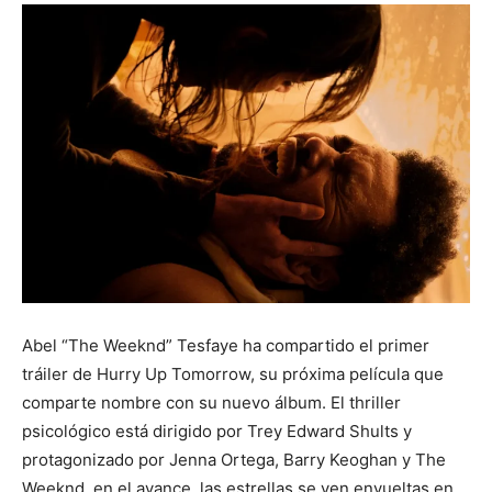
Abel “The Weeknd” Tesfaye ha compartido el primer
tráiler de Hurry Up Tomorrow, su próxima película que
comparte nombre con su nuevo álbum. El thriller
psicológico está dirigido por Trey Edward Shults y
protagonizado por Jenna Ortega, Barry Keoghan y The
Weeknd, en el avance, las estrellas se ven envueltas en