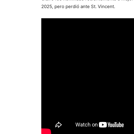
2025, pero perdió ante St. Vincent.