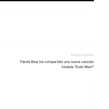
Artículo siguiente
Panda Bear ha compartido una nueva canción
titulada “Ends Meet”