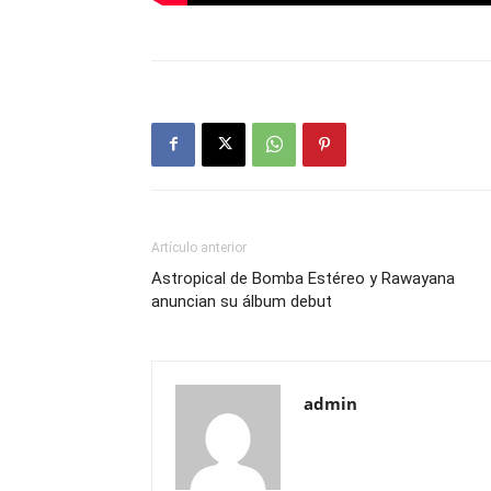
Artículo anterior
Astropical de Bomba Estéreo y Rawayana
anuncian su álbum debut
admin