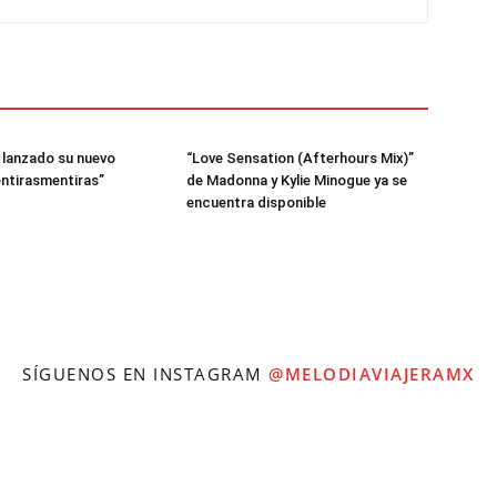
a lanzado su nuevo
“Love Sensation (Afterhours Mix)”
entirasmentiras”
de Madonna y Kylie Minogue ya se
encuentra disponible
SÍGUENOS EN INSTAGRAM
@MELODIAVIAJERAMX