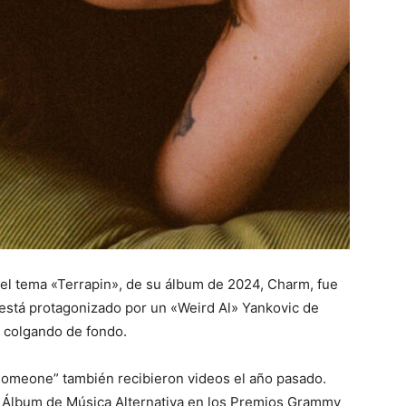
 el tema «Terrapin», de su álbum de 2024, Charm, fue
ch está protagonizado por un «Weird Al» Yankovic de
al colgando de fondo.
Someone” también recibieron videos el año pasado.
 Álbum de Música Alternativa en los Premios Grammy