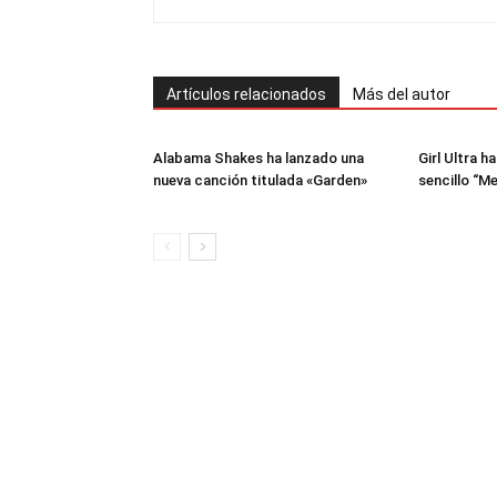
Artículos relacionados
Más del autor
Alabama Shakes ha lanzado una
Girl Ultra h
nueva canción titulada «Garden»
sencillo “M